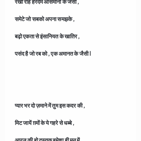
रखो राहें हरदम आसमानों के जैसी ,
समेटे जो सबको अपना समझके ,
बढ़ो एकता से इंसानियत के खातिर ,
पसंद है जो रब को , एक अमानत के जैसी I
प्यार भर दो ज़माने में तुम इस कदर की ,
मिट जायें ग़मों के ये गहरे से धब्बे ,
आरज़ू की हो दस्तक हमेशा ही मन में ,