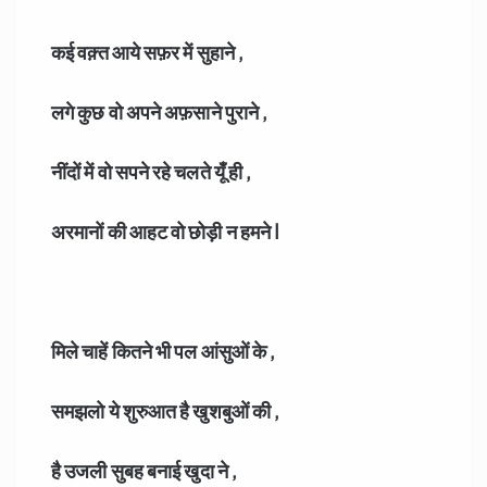
कई वक़्त आये सफ़र में सुहाने ,
लगे कुछ वो अपने अफ़साने पुराने ,
नींदों में वो सपने रहे चलते यूँ ही ,
अरमानों की आहट वो छोड़ी न हमने I
मिले चाहें कितने भी पल आंसुओं के ,
समझलो ये शुरुआत है खुशबुओं की ,
है उजली सुबह बनाई खुदा ने ,