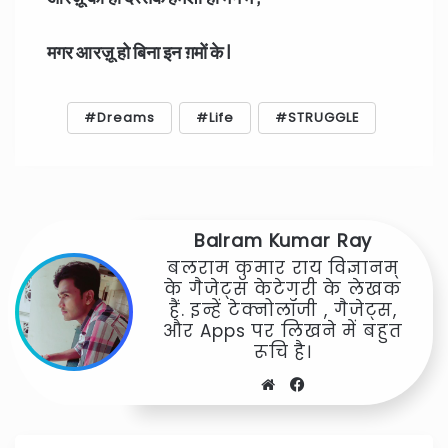
मगर आरज़ू हो बिना इन ग़मों के I
Dreams
Life
STRUGGLE
Balram Kumar Ray
बलराम कुमार राय विज्ञानम्
के गैजेट्स केटेगरी के लेखक
हैं. इन्हें टेक्नोलॉजी , गैजेट्स,
और Apps पर लिखने में बहुत
रूचि है।
Website
Facebook