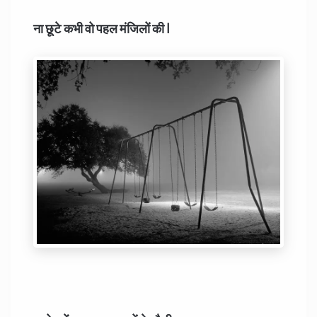
ना छूटे कभी वो पहल मंजिलों की I