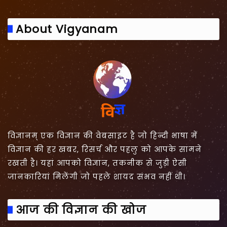
About Vigyanam
विज्ञानम् एक विज्ञान की वेबसाइट है जो हिन्दी भाषा में
विज्ञान की हर खबर, रिसर्च और पहलु को आपके सामने
रखती है। यहां आपको विज्ञान, तकनीक से जुड़ी ऐसी
जानकारियां मिलेंगी जो पहले शायद संभव नहीं थी।
आज की विज्ञान की खोज