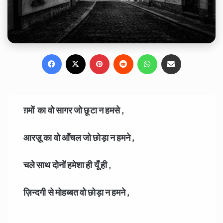
Facebook
X
Pinterest
Reddit
WhatsApp
Share via Email
ग़मों का वो सागर जो छूटा न हमसे ,
आरज़ू का वो आँचल जो छोड़ा न हमने ,
चले साथ दोनों हमेशा ही यूँ ही ,
ज़िन्दगी से मोहब्बत वो छोड़ा न हमने ,