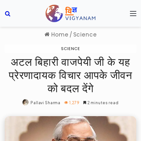
Search for
M
Home
/
Science
SCIENCE
अटल बिहारी वाजपेयी जी के यह
प्रेरणादायक विचार आपके जीवन
को बदल देंगे
Pallavi Sharma
1,279
2 minutes read