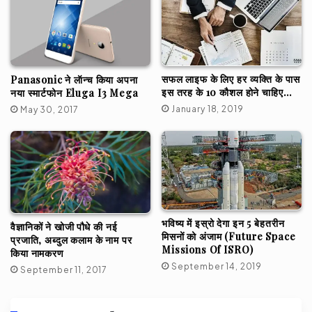
सफल लाइफ के लिए हर व्यक्ति के पास
Panasonic ने लॅान्च किया अपना
इस तरह के 10 कौशल होने चाहिए…
नया स्मार्टफोन Eluga I3 Mega
January 18, 2019
May 30, 2017
भविष्य में इस्रो देगा इन 5 बेहतरीन
वैज्ञानिकों ने खोजी पौधे की नई
मिसनों को अंजाम (Future Space
प्रजाति, अब्दुल कलाम के नाम पर
Missions Of ISRO)
किया नामकरण
September 14, 2019
September 11, 2017