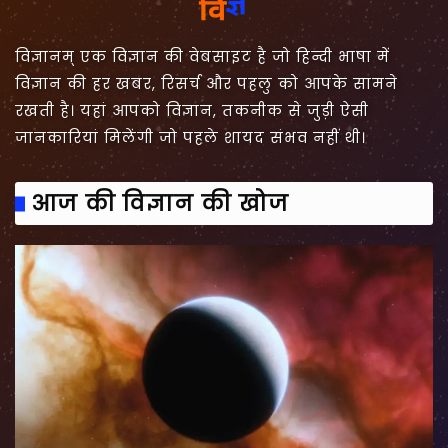
विज्ञानम् एक विज्ञान की वेबसाइट है जो हिन्दी भाषा में
विज्ञान की हर खबर, रिसर्च और पहलु को आपके सामने
रखती है। यहां आपको विज्ञान, तकनीक से जुड़ी ऐसी
जानकारियां मिलेंगी जो पहले शायद संभव नहीं थी।
आज की विज्ञान की खोज