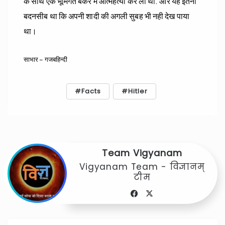
के साथ एक भूमिगत बंकर में आत्महत्या कर ली थी. और यह इतना
बदनसीब था कि अपनी शादी की अगली सुबह भी नही देख पाया
था।
साभार – गजबहिन्दी
Facts
Hitler
Team Vigyanam
Vigyanam Team - विज्ञानम्
टीम
Facebook
X