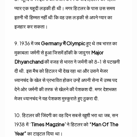
प्‍यार एक यहूदी लड़की ही थी। मगर हिटलर के पास उस समय
इतनी भी हिम्‍मत नहीं थी कि वह उस लड़की से अपने प्‍यार का
इजहार कर सकता।
9. 1936 में जब
Germany में Olympic
हुए थे तब भारत का
मुकाबला जर्मनी से हुआ जिसमें हॉकी के जादुगर
Major
Dhyanchand
की वजह से भारत ने जर्मनी को 8-1 से पटखनी
दी थी. इस मैच को हिटलर भी देख रहा था और उसने मेजर
ध्यानचंद के खेल से प्रभावित होकर उन्हें अपनी सेना में उच्च पद
देने ओर जर्मनी की तरफ से खेलने की पेशकश दी. मगर देशभक्त
मेजर ध्यानचंद ने यह पेशकश मुस्कुराते हुए ठुकरा दी.
10. हिटलर की जिंदगी का वह दिन सबसे खुशी भरा था जब, सन
1938 में ‘
Times Magzine’
ने हिटलर को
“Man Of The
Year”
का टाइटल दिया था।