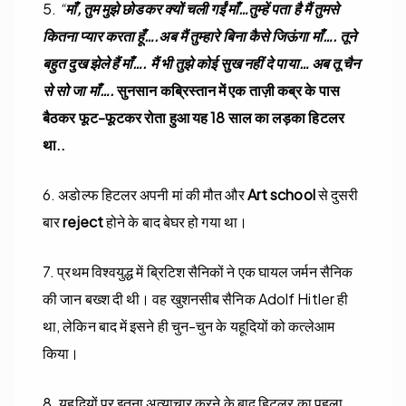
5.
“
माँ, तुम मुझे छोडकर क्यों चली गईं माँ…तुम्हें पता है मैं तुमसे
कितना प्यार करता हूँ….अब मैं तुम्हारे बिना कैसे जिऊंगा माँ…. तूने
बहुत दुख झेले हैं माँ…. मैं भी तुझे कोई सुख नहीं दे पाया… अब तू चैन
से सो जा माँ….
सुनसान कब्रिस्तान में एक ताज़ी कब्र के पास
बैठकर फूट-फूटकर रोता हुआ यह 18 साल का लड़का हिटलर
था..
6. अडोल्फ हिटलर अपनी मां की मौत और
Art school
से दुसरी
बार
reject
होने के बाद बेघर हो गया था।
7. प्रथम विश्वयुद्ध में ब्रिटिश सैनिकों ने एक घायल जर्मन सैनिक
की जान बख्श दी थी। वह खुशनसीब सैनिक Adolf Hitler ही
था, लेकिन बाद में इसने ही चुन-चुन के यहूदियों को कत्लेआम
किया।
8. यहूदियों पर इतना अत्‍याचार करने के बाद हिटलर का पहला