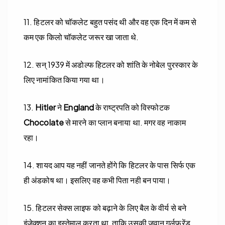
11. हिटलर को चॉकलेट बहुत पसंद थी और वह एक दिन में कम से
कम एक किलो चॉकलेट जरूर खा जाता थे.
12. सन् 1939 में अडोल्फ हिटलर को शांति के नोबेल पुरस्कार के
लिए नामांकित किया गया था।
13.
Hitler
ने
England
के राष्ट्रपति को विस्फोटक
Chocolate
से मारने का प्लान बनाया था. मगर वह नाकाम
रहा।
14. शायद आप यह नहीं जानते होंगे कि हिटलर के पास सिर्फ एक
ही अंडकोष था। इसलिए वह कभी पिता नही बन पाया।
15. हिटलर सेक्स लाइफ को बढ़ाने के लिए बैल के वीर्य से बने
इंजेक्शन का इस्तेमाल करता था, ताकि उसकी जवान गर्लफ्रेंड