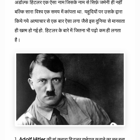
अडोल्फ हिटलर एक ऐसा नाम जिसके नाम से सिर्फ़ जर्मनी ही नहीं
बल्कि सारा विश्व एक समय में कांपता था. यहूदियों पर उसके द्वारा
किये गये अत्याचार से एक बार ऐसा लगा जैसे इस दुनिया से मानवता
ही खत्म हो गई हो. हिटलर के बारे में जितना भी पढ़ो कम ही लगता
है।
1.
Adolf Hitler
की मां क्लारा हिटलर गर्भपात कराने का मन बना