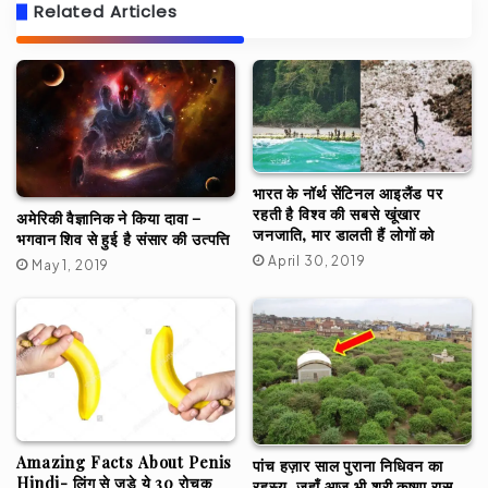
Related Articles
भारत के नॉर्थ सेंटिनल आइलैंड पर
रहती है विश्व की सबसे खूंखार
अमेरिकी वैज्ञानिक ने किया दावा –
जनजाति, मार डालती हैं लोगों को
भगवान शिव से हुई है संसार की उत्पत्ति
April 30, 2019
May 1, 2019
Amazing Facts About Penis
पांच हज़ार साल पुराना निधिवन का
Hindi- लिंग से जुड़े ये 30 रोचक
रहस्य, जहाँ आज भी श्री कृष्णा रास