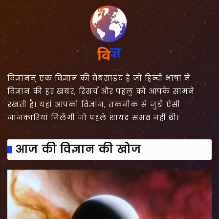
विज्ञानम् एक विज्ञान की वेबसाइट है जो हिन्दी भाषा में
विज्ञान की हर खबर, रिसर्च और पहलु को आपके सामने
रखती है। यहां आपको विज्ञान, तकनीक से जुड़ी ऐसी
जानकारियां मिलेंगी जो पहले शायद संभव नहीं थी।
आज की विज्ञान की खोज