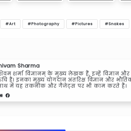
Art
Photography
Pictures
Snakes
hivam Sharma
िवम शर्मा विज्ञानम् के मुख्य लेखक हैं, इन्हें विज्ञान और श
ुचि है। इनका मुख्य योगदान अंतरिक्ष विज्ञान और भौतिक व
साथ में यह तकनीक और गैजेट्स पर भी काम करते हैं।
Website
Facebook