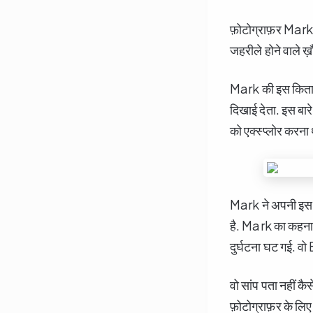
फ़ोटोग्राफ़र Mark L
जहरीले होने वाले 
Mark की इस किताब मे
दिखाई देता. इस बारे
को एक्स्प्लोर करना
Mark ने अपनी इस क
है. Mark का कहना 
दुर्घटना घट गई. 
वो सांप पता नहीं क
फ़ोटोग्राफ़र के लिए 