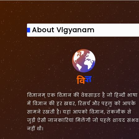
About Vigyanam
विज्ञानम् एक विज्ञान की वेबसाइट है जो हिन्दी भाषा
में विज्ञान की हर खबर, रिसर्च और पहलु को आपके
सामने रखती है। यहां आपको विज्ञान, तकनीक से
जुड़ी ऐसी जानकारियां मिलेंगी जो पहले शायद संभव
नहीं थी।