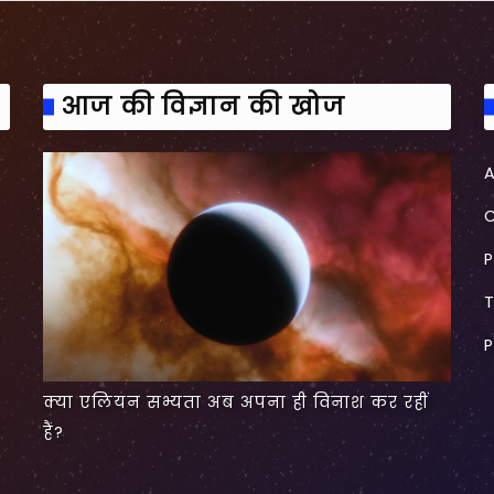
आज की विज्ञान की खोज
P
P
क्या एलियन सभ्यता अब अपना ही विनाश कर रहीं
हैं?