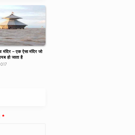
देव मंदिर – एक ऐसा मंदिर जो
गायब हो जाता है
2017
d
*