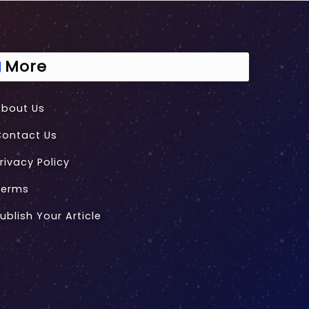
More
About Us
Contact Us
rivacy Policy
Terms
ublish Your Article