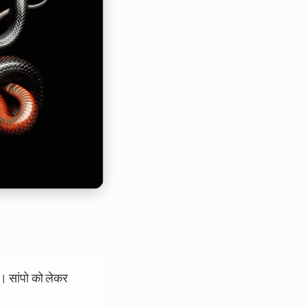
ै। सांपो को लेकर