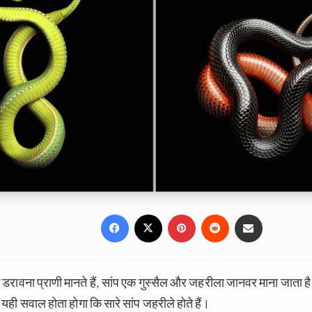
Facebook
X
Pinterest
Reddit
Share via Email
डरावना प्राणी मानते हैं, सांप एक गुस्सैल और जहरीला जानवर माना जाता ह
यही सवाल होता होगा कि सारे सांप जहरीले होते हैं।