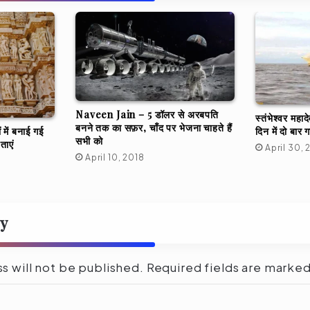
Naveen Jain – 5 डॉलर से अरबपति
स्तंभेश्वर महा
बनने तक का सफ़र, चाँद पर भेजना चाहते हैं
दिन में दो बार 
ं में बनाई गई
सभी को
यताएं
April 30, 
April 10, 2018
ly
s will not be published.
Required fields are marke