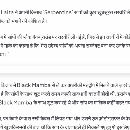
aita ने अपनी किताब ‘Serpentine’ सांपों की कुछ ख़ूबसूरत तस्वीरें ले 
ख़ौफ़ को भगाने की कोशिश है।
ं सांपों की ब्लैक बैकग्राउंड पर तस्वीरें ली गई है, जिससे इन तस्वीरों में क
 में मार्क का कहना है कि ‘मेरा उद्देश्य सांपों को अपना सब्जेक्ट बना कर उन
 था।’
िताब में Black Mamba से ले कर अफ़्रीकी महद्वीप में मिलने वाले ज़हरीले
है कि सांपों के साथ शूट करते समय क़ाफी सावधानी बरतनी होती थी. इसके 
वो Black Mamba के साथ शूट कर रहे थे और सांप का मालिक कहीं बाहर ग
ैसे, पर कैमरे के पास रखी केबल में लिपट गया और उसने एक फ़ोटोग्राफ़र के पैर
ये खुशकिस्मती की बात थी कि सांप के दांत पहले ही निकाले गए हुए थे इसलिए 