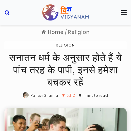
Search for
M
Home
/
Religion
RELIGION
सनातन धर्म के अनुसार होते हैं ये
पांच तरह के पापी, इनसे हमेशा
बचकर रहें
Pallavi Sharma
3,112
1 minute read