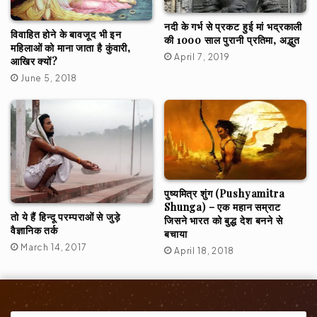
नदी के गर्भ से प्रकट हुई मां भद्रकाली
विवाहित होने के बावजूद भी इन
की 1000 साल पुरानी प्रतिमा, अद्भुत
महिलाओं को माना जाता है कुंवारी,
April 7, 2019
आखिर क्यों?
June 5, 2018
पुष्यमित्र शुंग (Pushyamitra
Shunga) – एक महान सम्राट
तो ये हैं हिन्दू परम्पराओं से जुड़े
जिसने भारत को बुद्ध देश बनने से
वैज्ञानिक तर्क
बचाया
March 14, 2017
April 18, 2018