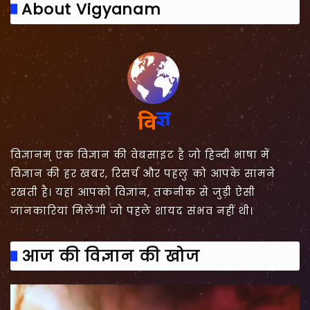
About Vigyanam
विज्ञानम् एक विज्ञान की वेबसाइट है जो हिन्दी भाषा में
विज्ञान की हर खबर, रिसर्च और पहलु को आपके सामने
रखती है। यहां आपको विज्ञान, तकनीक से जुड़ी ऐसी
जानकारियां मिलेंगी जो पहले शायद संभव नहीं थी।
आज की विज्ञान की खोज